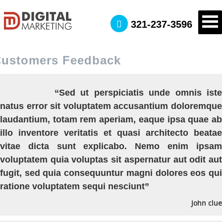
321-237-3596
ustomers Feedback
“Sed ut perspiciatis unde omnis iste
natus error sit voluptatem accusantium doloremque
laudantium, totam rem aperiam, eaque ipsa quae ab
illo inventore veritatis et quasi architecto beatae
vitae dicta sunt explicabo. Nemo enim ipsam
voluptatem quia voluptas sit aspernatur aut odit aut
fugit, sed quia consequuntur magni dolores eos qui
ratione voluptatem sequi nesciunt”
John clue