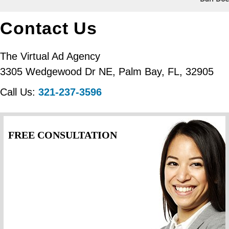
Contact Us
The Virtual Ad Agency
3305 Wedgewood Dr NE
,
Palm Bay
,
FL
,
32905
Call Us:
321-237-3596
FREE CONSULTATION